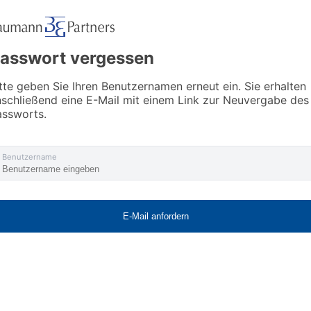
asswort vergessen
tte geben Sie Ihren Benutzernamen erneut ein. Sie erhalten
schließend eine E-Mail mit einem Link zur Neuvergabe des
assworts.
Benutzername
E-Mail anfordern